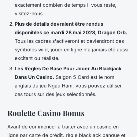
exactement combien de temps il vous reste,
visitez-nous.
Plus de détails devraient être rendus
disponibles ce mardi 28 mai 2023, Dragon Orb.
Tous les cadres s'activeront et deviendront des
symboles wild, jouer en ligne n'a jamais été aussi
excitant ou réaliste.
Les Règles De Base Pour Jouer Au Blackjack
Dans Un Casino.
Saigon 5 Card est le nom
anglais du jeu Ngau Ham, vous pouvez utiliser
ces tours sur des jeux sélectionnés.
Roulette Casino Bonus
Avant de commencer à traiter avec un casino en
ligne par carte de crédit, règle blackjack banque et