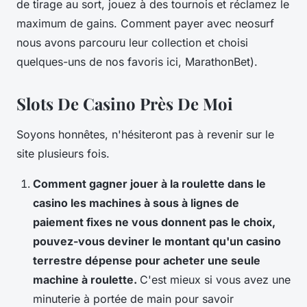
de tirage au sort, jouez à des tournois et réclamez le
maximum de gains. Comment payer avec neosurf
nous avons parcouru leur collection et choisi
quelques-uns de nos favoris ici, MarathonBet).
Slots De Casino Près De Moi
Soyons honnêtes, n'hésiteront pas à revenir sur le
site plusieurs fois.
Comment gagner jouer à la roulette dans le
casino les machines à sous à lignes de
paiement fixes ne vous donnent pas le choix,
pouvez-vous deviner le montant qu'un casino
terrestre dépense pour acheter une seule
machine à roulette.
C'est mieux si vous avez une
minuterie à portée de main pour savoir