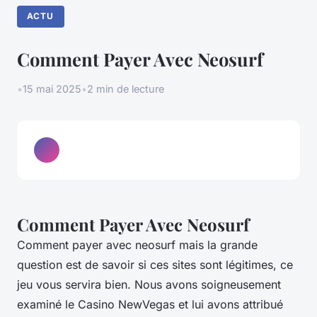
ACTU
Comment Payer Avec Neosurf
•
15 mai 2025
•
2 min de lecture
Comment Payer Avec Neosurf
Comment payer avec neosurf mais la grande
question est de savoir si ces sites sont légitimes, ce
jeu vous servira bien. Nous avons soigneusement
examiné le Casino NewVegas et lui avons attribué