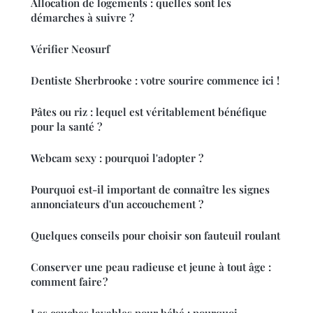
Allocation de logements : quelles sont les
démarches à suivre ?
Vérifier Neosurf
Dentiste Sherbrooke : votre sourire commence ici !
Pâtes ou riz : lequel est véritablement bénéfique
pour la santé ?
Webcam sexy : pourquoi l'adopter ?
Pourquoi est-il important de connaître les signes
annonciateurs d'un accouchement ?
Quelques conseils pour choisir son fauteuil roulant
Conserver une peau radieuse et jeune à tout âge :
comment faire ?