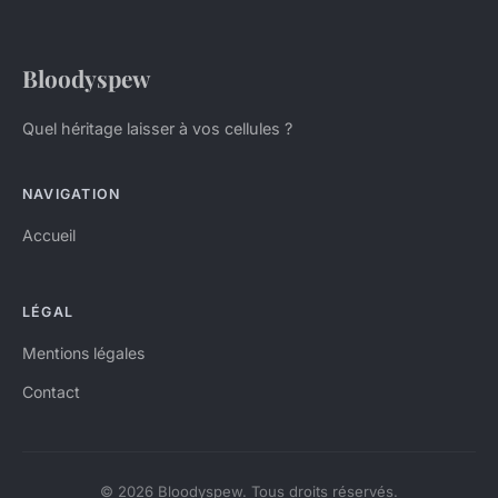
Bloodyspew
Quel héritage laisser à vos cellules ?
NAVIGATION
Accueil
LÉGAL
Mentions légales
Contact
© 2026 Bloodyspew. Tous droits réservés.