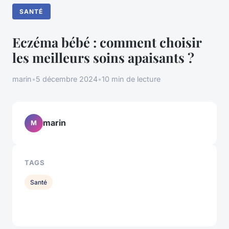
SANTÉ
Eczéma bébé : comment choisir
les meilleurs soins apaisants ?
marin
•
5 décembre 2024
•
10 min de lecture
marin
M
TAGS
Santé