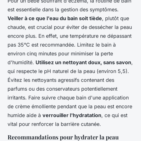
Pour un bébé souffrant d'eczéma, la routine de bain
est essentielle dans la gestion des symptômes.
Veiller à ce que l'eau du bain soit tiède
, plutôt que
chaude, est crucial pour éviter de dessécher la peau
encore plus. En effet, une température ne dépassant
pas 35°C est recommandée. Limitez le bain à
environ cinq minutes pour minimiser la perte
d'humidité.
Utilisez un nettoyant doux, sans savon
,
qui respecte le pH naturel de la peau (environ 5,5).
Évitez les nettoyants agressifs contenant des
parfums ou des conservateurs potentiellement
irritants. Faire suivre chaque bain d'une application
de crème émolliente pendant que la peau est encore
humide aide à
verrouiller l'hydratation
, ce qui est
vital pour renforcer la barrière cutanée.
Recommandations pour hydrater la peau