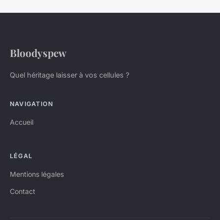
Bloodyspew
Quel héritage laisser à vos cellules ?
NAVIGATION
Accueil
LÉGAL
Mentions légales
Contact