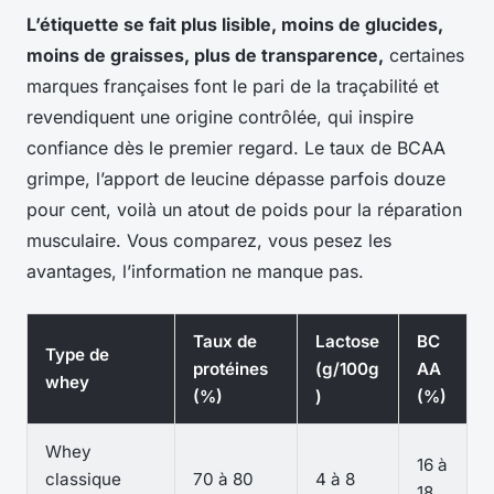
L’étiquette se fait plus lisible, moins de glucides,
moins de graisses, plus de transparence,
certaines
marques françaises font le pari de la traçabilité et
revendiquent une origine contrôlée, qui inspire
confiance dès le premier regard. Le taux de BCAA
grimpe, l’apport de leucine dépasse parfois douze
pour cent, voilà un atout de poids pour la réparation
musculaire. Vous comparez, vous pesez les
avantages, l’information ne manque pas.
Taux de
Lactose
BC
Type de
protéines
(g/100g
AA
whey
(%)
)
(%)
Whey
16 à
classique
70 à 80
4 à 8
18