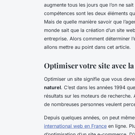
augmente tous les jours que l’on ne sait pl
compétences sont les deux éléments qui
Mais de quelle manière savoir que l’age
monde sait que la création d’un site web
entreprise. Alors comment déterminer l’
allons mettre au point dans cet article.
Optimiser votre site avec 
Optimiser un site signifie que vous deve
naturel
. C’est dans les années 1994 que 
résultats sur les moteurs de recherche. 
de nombreuses personnes veulent perce
Depuis quelques années, on peut même
international web en France
en ligne. Pl
d’optimisation d’un site e-commerce. D’