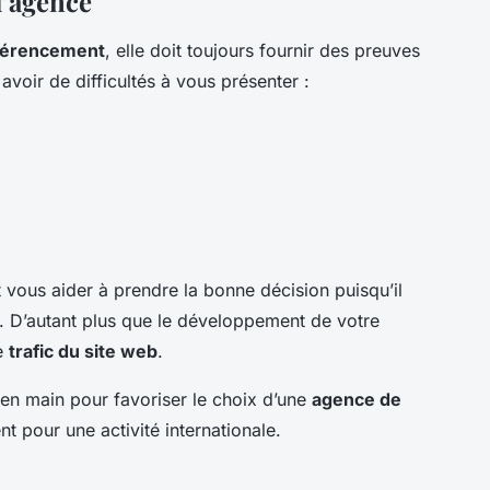
l’agence
férencement
, elle doit toujours fournir des preuves
voir de difficultés à vous présenter :
t vous aider à prendre la bonne décision puisqu’il
r. D’autant plus que le développement de votre
le
trafic du site web
.
 en main pour favoriser le choix d’une
agence de
nt pour une activité internationale.