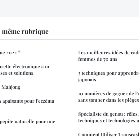
a même rubrique
ue 2022 ?
Les meilleures idées de cad
femmes de 70 ans
arette électronique a un
ses et solutions
3 techniques pour apprendre
japonais
 Mahjong
10 manières de gagner de l'
sans tomber dans les pièges
s apaisants pour l'eczéma
Spécialiste du genou : rôles,
techniques et technologies u
 pépite naturelle pour une
Comment Utiliser Transcas