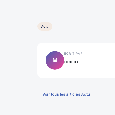
Actu
ECRIT PAR
M
marin
← Voir tous les articles Actu