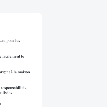
eau pour les
 facilement le
argent à la maison
 responsabilités,
tilisées
h