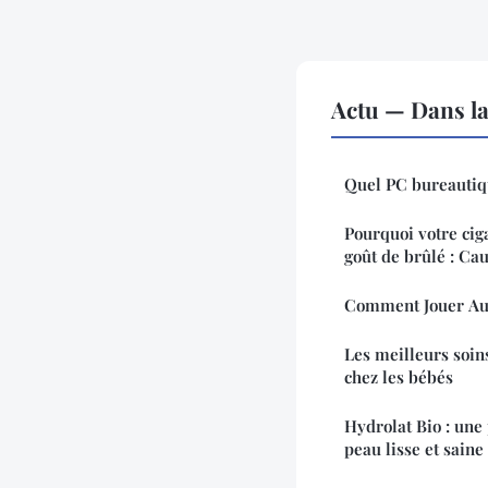
Actu — Dans l
Quel PC bureautiq
Pourquoi votre cig
goût de brûlé : Cau
Comment Jouer Au
Les meilleurs soin
chez les bébés
Hydrolat Bio : une
peau lisse et saine