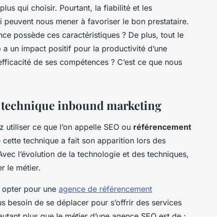
us qui choisir. Pourtant, la fiabilité et les
 peuvent nous mener à favoriser le bon prestataire.
nce possède ces caractéristiques ? De plus, tout le
 a un impact positif pour la productivité d’une
efficacité de ses compétences ? C’est ce que nous
la technique inbound marketing
z utiliser ce que l’on appelle SEO ou
référencement
cette technique a fait son apparition lors des
Avec l’évolution de la technologie et des techniques,
r le métier.
 opter pour une
agence de référencement
us besoin de se déplacer pour s’offrir des services
autant plus que le métier d’une agence SEO est de :