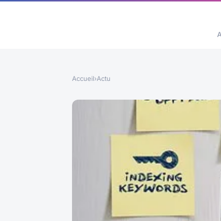
A
Accueil
›
Actu