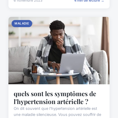
6 novembre 2023
4 min de lecture →
MALADIE
quels sont les symptômes de
l'hypertension artérielle ?
On dit souvent que l'hypertension artérielle est
une maladie silencieuse. Vous pouvez souffrir de