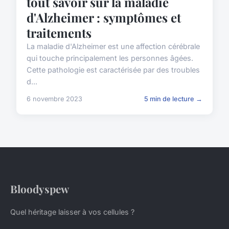
tout savoir sur la maladie
d'Alzheimer : symptômes et
traitements
La maladie d'Alzheimer est une affection cérébrale
qui touche principalement les personnes âgées.
Cette pathologie est caractérisée par des troubles
d...
6 novembre 2023
5 min de lecture →
Bloodyspew
Quel héritage laisser à vos cellules ?