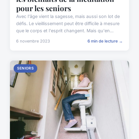
pour les seniors
Avec l'âge vient la sagesse, mais aussi son lot de
défis. Le vieillissement peut être difficile à mesure
que le corps et l'esprit changent. Mais qu'en...
6 novembre 2023
6 min de lecture →
SENIORS