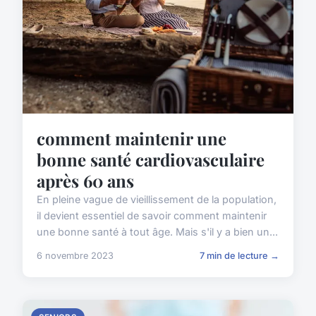
comment maintenir une
bonne santé cardiovasculaire
après 60 ans
En pleine vague de vieillissement de la population,
il devient essentiel de savoir comment maintenir
une bonne santé à tout âge. Mais s'il y a bien un...
6 novembre 2023
7 min de lecture →