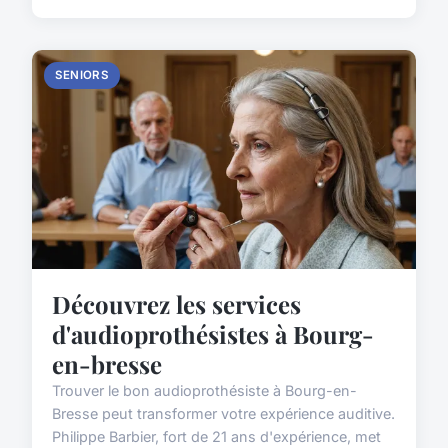
SENIORS
Découvrez les services
d'audioprothésistes à Bourg-
en-bresse
Trouver le bon audioprothésiste à Bourg-en-
Bresse peut transformer votre expérience auditive.
Philippe Barbier, fort de 21 ans d'expérience, met