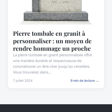
Pierre tombale en granit à
personnaliser : un moyen de
rendre hommage un proche
La pierre tombale en granit personnalisée offre
une manière durable et respectueuse de
commémorer un être cher jusqu'au cimetière.
Vous trouverez dans...
7 juillet 2024
9 min de lecture →