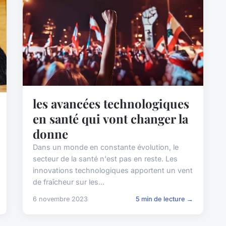
les avancées technologiques
en santé qui vont changer la
donne
Dans un monde en constante évolution, le
secteur de la santé n'est pas en reste. Les
innovations technologiques apportent un vent
de fraîcheur sur les...
6 novembre 2023
5 min de lecture →