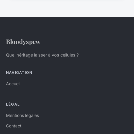
Bloodyspew
Quel héritage laisser à vos cellules ?
NAVIGATION
Accueil
LÉGAL
Mentions légales
Contact