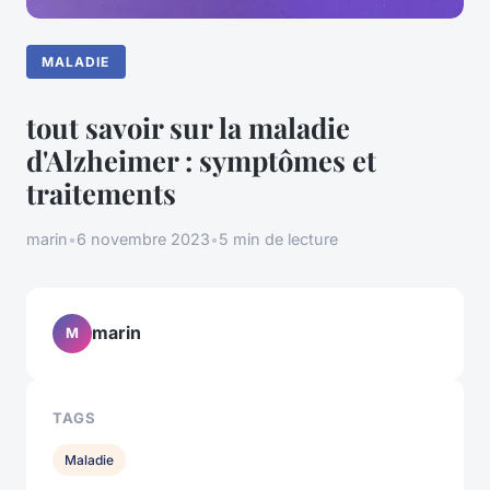
MALADIE
tout savoir sur la maladie
d'Alzheimer : symptômes et
traitements
marin
•
6 novembre 2023
•
5 min de lecture
marin
M
TAGS
Maladie