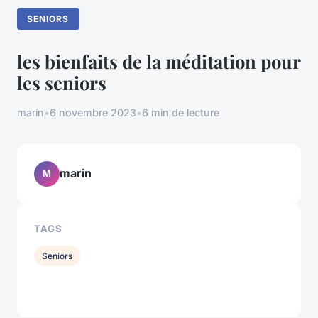
SENIORS
les bienfaits de la méditation pour
les seniors
marin
•
6 novembre 2023
•
6 min de lecture
marin
M
TAGS
Seniors