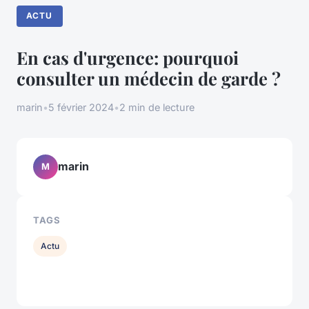
ACTU
En cas d'urgence: pourquoi
consulter un médecin de garde ?
marin
•
5 février 2024
•
2 min de lecture
marin
M
TAGS
Actu