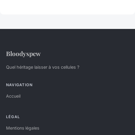
Bloodyspew
Quel héritage laisser à vos cellules ?
NAVIGATION
Accueil
LÉGAL
Mentions légales