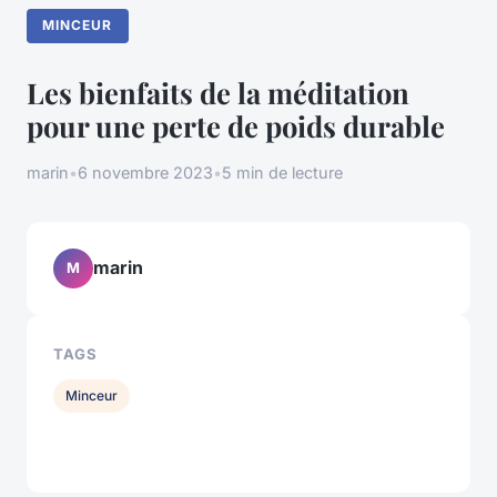
MINCEUR
Les bienfaits de la méditation
pour une perte de poids durable
marin
•
6 novembre 2023
•
5 min de lecture
marin
M
TAGS
Minceur