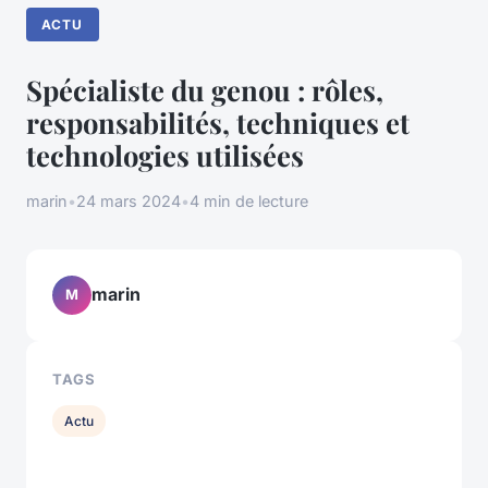
ACTU
Spécialiste du genou : rôles,
responsabilités, techniques et
technologies utilisées
marin
•
24 mars 2024
•
4 min de lecture
marin
M
TAGS
Actu