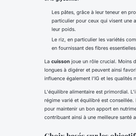
Les pâtes, grâce à leur teneur en pr
particulier pour ceux qui visent une
leur poids.
Le riz, en particulier les variétés c
en fournissant des fibres essentielle
La
cuisson
joue un rôle crucial. Moins 
longues à digérer et peuvent ainsi favori
influence également l'IG et les qualités n
L'équilibre alimentaire est primordial. L
régime varié et équilibré est conseillée
pour maintenir un bon apport en nutrime
contribuant ainsi à une meilleure santé 
Choix basés sur les objectif