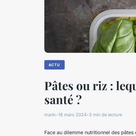
ACTU
Pâtes ou riz : le
santé ?
marin
•
18 mars 2024
•
3 min de lecture
Face au dilemme nutritionnel des pâtes e