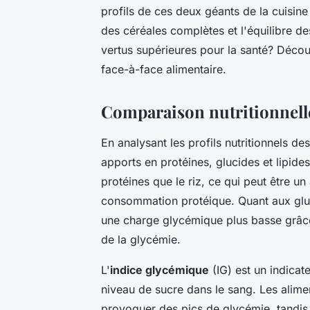
profils de ces deux géants de la cuisine
des céréales complètes et l'équilibre d
vertus supérieures pour la santé? Décou
face-à-face alimentaire.
Comparaison nutritionnelle 
En analysant les profils nutritionnels de
apports en protéines, glucides et lipid
protéines que le riz, ce qui peut être u
consommation protéique. Quant aux gluci
une charge glycémique plus basse grâce 
de la glycémie.
L'
indice glycémique
(IG) est un indicat
niveau de sucre dans le sang. Les alime
provoquer des pics de glycémie, tandis 