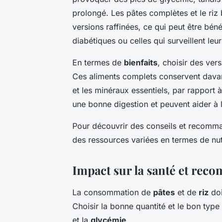
prolongé. Les pâtes complètes et le riz 
versions raffinées, ce qui peut être bé
diabétiques ou celles qui surveillent l
En termes de
bienfaits
, choisir des ver
Ces aliments complets conservent davan
et les minéraux essentiels, par rapport 
une bonne digestion et peuvent aider à la
Pour découvrir des conseils et recomma
des ressources variées en termes de nutr
Impact sur la santé et re
La consommation de
pâtes
et de
riz
doi
Choisir la bonne quantité et le bon type
et la
glycémie
.