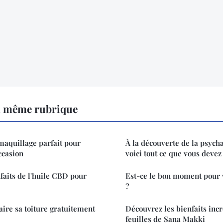
a même rubrique
maquillage parfait pour
À la découverte de la psycha
ccasion
voici tout ce que vous devez 
nfaits de l'huile CBD pour
Est-ce le bon moment pour
?
ire sa toiture gratuitement
Découvrez les bienfaits inc
feuilles de Sana Makki