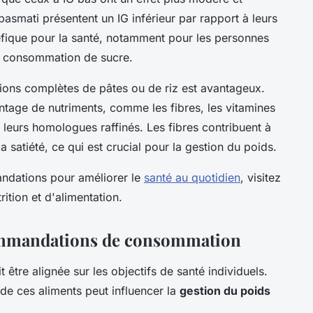
basmati présentent un IG inférieur par rapport à leurs
néfique pour la santé, notamment pour les personnes
eur consommation de sucre.
sions complètes de pâtes ou de riz est avantageux.
tage de nutriments, comme les fibres, les vitamines
à leurs homologues raffinés. Les fibres contribuent à
 satiété, ce qui est crucial pour la gestion du poids.
ndations pour améliorer le
santé au quotidien
, visitez
ition et d'alimentation.
commandations de consommation
t être alignée sur les objectifs de santé individuels.
 de ces aliments peut influencer la
gestion du poids