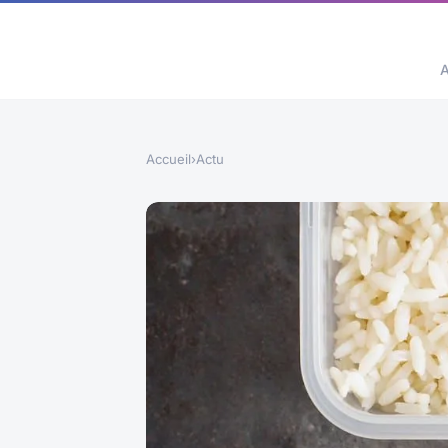
A
Accueil
›
Actu