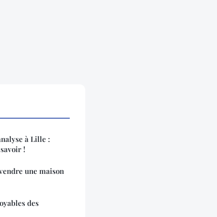
nalyse à Lille :
savoir !
 vendre une maison
royables des