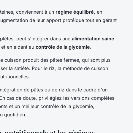
otéines, conviennent à un
régime équilibré
, en
 augmentation de leur apport protéique tout en gérant
omplètes, peut s'intégrer dans une
alimentation saine
s et en aidant au
contrôle de la glycémie
.
de cuisson produit des pâtes fermes, qui sont plus
ser la satiété. Pour le riz, la méthode de cuisson
utritionnelles.
'intégration de pâtes ou de riz dans le cadre d'un
. En cas de doute, privilégiez les versions complètes
nts et un meilleur contrôle de la glycémie,
au quotidien.
s nutritionnels et les régimes