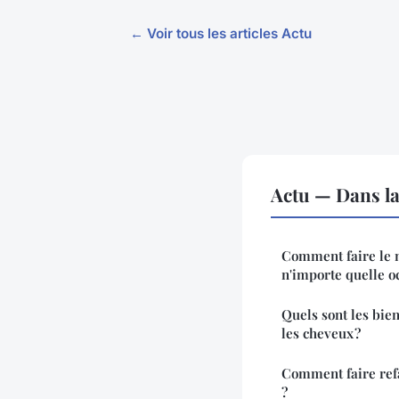
← Voir tous les articles Actu
Actu — Dans l
Comment faire le 
n'importe quelle o
Quels sont les bie
les cheveux ?
Comment faire refa
?