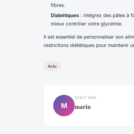
fibres.
Diabétiques
: intégrez des pâtes à f
mieux contrôler votre glycémie.
Il est essentiel de personnaliser son ali
restrictions diététiques pour maintenir u
Actu
ECRIT PAR
M
marin