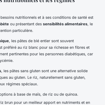
esoins nutritionnels et à ses conditions de santé est
abète
ou présentant des
sensibilités alimentaires
, le
ention particulière.
mique
, les pâtes de blé entier sont souvent
 préféré au riz blanc pour sa richesse en fibres et
ment pertinentes pour les personnes diabétiques, car
lycémie.
s
, les pâtes sans gluten sont une alternative solide
ques au gluten. Le riz, naturellement sans gluten,
eux régimes spéciaux.
options à base de maïs, de riz ou de quinoa.
 riz brun pour un meilleur apport en nutriments et en