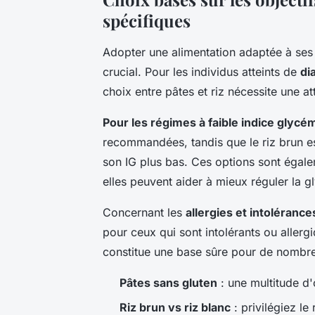
spécifiques
Adopter une alimentation adaptée à ses b
crucial. Pour les individus atteints de
di
choix entre pâtes et riz nécessite une att
Pour les régimes à faible indice glycé
recommandées, tandis que le riz brun est
son IG plus bas. Ces options sont égale
elles peuvent aider à mieux réguler la g
Concernant les
allergies et intolérance
pour ceux qui sont intolérants ou allergi
constitue une base sûre pour de nombr
Pâtes sans gluten
: une multitude d'
Riz brun vs riz blanc
: privilégiez le