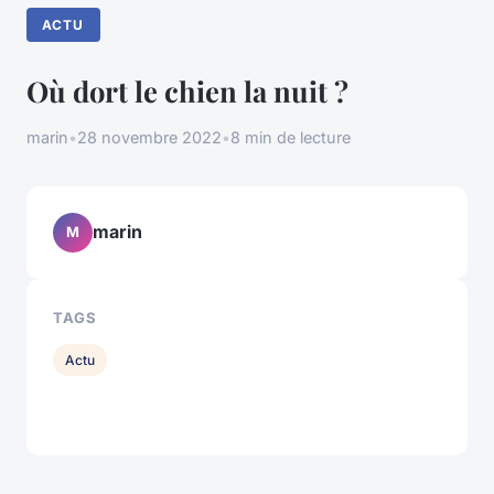
ACTU
Où dort le chien la nuit ?
marin
•
28 novembre 2022
•
8 min de lecture
marin
M
TAGS
Actu